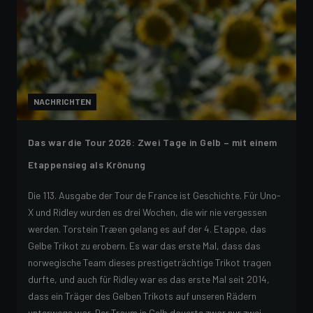
NACHRICHTEN
Das war die Tour 2026: Zwei Tage in Gelb – mit einem
Etappensieg als Krönung
Die 113. Ausgabe der Tour de France ist Geschichte. Für Uno-
X und Ridley wurden es drei Wochen, die wir nie vergessen
werden. Torstein Træen gelang es auf der 4. Etappe, das
Gelbe Trikot zu erobern. Es war das erste Mal, dass das
norwegische Team dieses prestigeträchtige Trikot tragen
durfte, und auch für Ridley war es das erste Mal seit 2014,
dass ein Träger des Gelben Trikots auf unseren Rädern
unterwegs war. Der Traum in Gelb dauerte zwar nur zwei