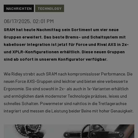
NACHRICHTEN
TECHNOLOGY
06/17/2025, 02:01 PM
SRAM hat heute Nachmittag sein Sortiment um vier neue
Gruppen erweitert. Das beste Brems- und Schaltsystem mit
kabelloser Integration ist jetzt für Force und Rival AXS in 2x-
und XPLR-Konfigurationen erhältlich. Diese neuen Gruppen
sind ab sofort in unserem Konfigurator verfügbar.
Wie Ridley strebt auch SRAM nach kompromissloser Performance. Die
neuen Force AXS-Gruppen sind leichter und bieten eine verbesserte
Ergonomie. Sie sind sowohl in 2x- als auch in 1x-Varianten erhältlich
und ermöglichen dank modernster Technologie präzises, leises und
schnelles Schalten. Powermeter sind nahtlos in die Tretlagerachse
integriert und messen die Leistung beider Beine mit hoher Genauigkeit.