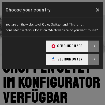
×
Choose your country
You are on the website of Ridley Switzerland. This is not
consistent with your location. Which website do you want to use?
Ridley
News
Category: Nachrichten
Neue SRAM-
GEBRUIK CH / DE
GEBRUIK US / EN
Gruppen jetzt
im Konfigurator
verfügbar