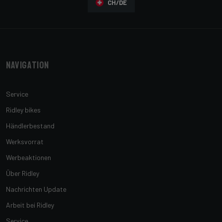
CH/DE
Navigation
Service
Ridley bikes
Händlerbestand
Werksvorrat
Werbeaktionen
Über Ridley
Nachrichten Update
Arbeit bei Ridley
Service