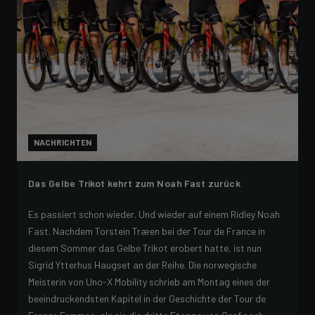
NACHRICHTEN
Das Gelbe Trikot kehrt zum Noah Fast zurück
Es passiert schon wieder. Und wieder auf einem Ridley Noah
Fast. Nachdem Torstein Træen bei der Tour de France in
diesem Sommer das Gelbe Trikot erobert hatte, ist nun
Sigrid Ytterhus Haugset an der Reihe. Die norwegische
Meisterin von Uno-X Mobility schrieb am Montag eines der
beeindruckendsten Kapitel in der Geschichte der Tour de