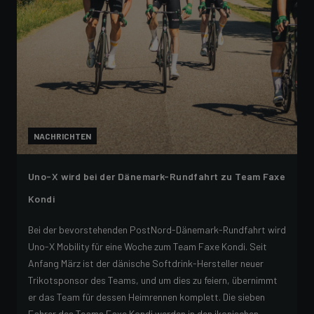
NACHRICHTEN
Uno-X wird bei der Dänemark-Rundfahrt zu Team Faxe
Kondi
Bei der bevorstehenden PostNord-Dänemark-Rundfahrt wird
Uno-X Mobility für eine Woche zum Team Faxe Kondi. Seit
Anfang März ist der dänische Softdrink-Hersteller neuer
Trikotsponsor des Teams, und um dies zu feiern, übernimmt
er das Team für dessen Heimrennen komplett. Die sieben
Fahrer des Teams Faxe Kondi werden in den ikonischen