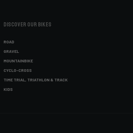
Discover our bikes
ROAD
GRAVEL
MOUNTAINBIKE
CYCLO-CROSS
TIME TRIAL, TRIATHLON & TRACK
KIDS