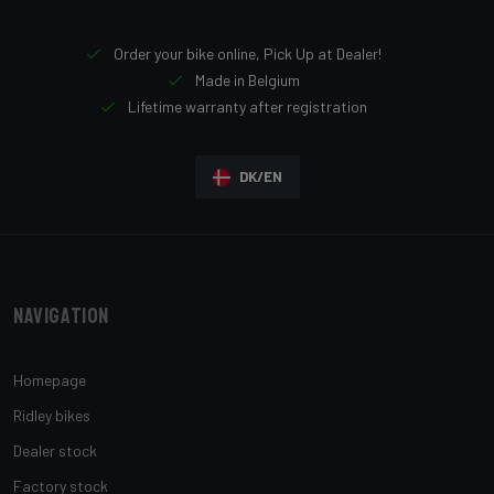
Order your bike online, Pick Up at Dealer!
Made in Belgium
Lifetime warranty after registration
DK/EN
Navigation
Homepage
Ridley bikes
Dealer stock
Factory stock