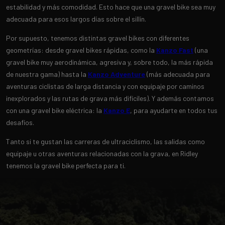
estabilidad y más comodidad. Esto hace que una gravel bike sea muy
adecuada para esos largos días sobre el sillín.
Por supuesto, tenemos distintas gravel bikes con diferentes
geometrías: desde gravel bikes rápidas, como la
Kanzo Fast
(una
gravel bike muy aerodinámica, agresiva y, sobre todo, la más rápida
de nuestra gama) hasta la
Kanzo Adventure
(más adecuada para
aventuras ciclistas de larga distancia y con equipaje por caminos
inexplorados y las rutas de grava más difíciles). Y además contamos
con una gravel bike eléctrica: la
Kanzo E
, para ayudarte en todos tus
desafíos.
Tanto si te gustan las carreras de ultraciclismo, las salidas como
equipaje u otras aventuras relacionadas con la grava, en Ridley
tenemos la gravel bike perfecta para ti.