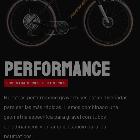
Performance
ESSENTIAL SERIES › ELITE SERIES
Nuestras performance gravel bikes están diseñadas
para ser las más rápidas. Hemos combinado una
geometría específica para gravel con tubos
aerodinámicos y un amplio espacio para los
neumáticos.