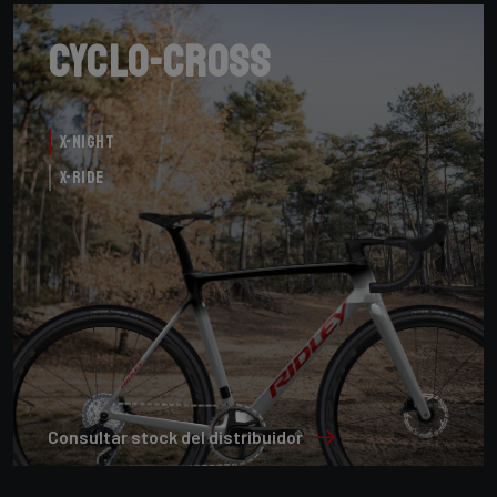
Cyclo-cross
X-Night
X-Ride
Consultar stock del distribuidor