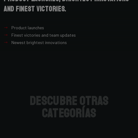
and finest victories.
Product launches
Finest victories and team updates
Newest brightest innovations
Descubre otras
categorías