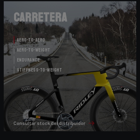
Carretera
Aero-to-Aero
Aero-to-Weight
Endurance
Stiffness-to-Weight
Consultar stock del distribuidor