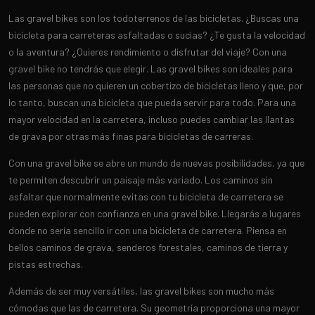
Las gravel bikes son los todoterrenos de las bicicletas. ¿Buscas una
bicicleta para carreteras asfaltadas o sucias? ¿Te gusta la velocidad
o la aventura? ¿Quieres rendimiento o disfrutar del viaje? Con una
gravel bike no tendrás que elegir. Las gravel bikes son ideales para
las personas que no quieren un cobertizo de bicicletas lleno y que, por
lo tanto, buscan una bicicleta que pueda servir para todo. Para una
mayor velocidad en la carretera, incluso puedes cambiar las llantas
de grava por otras más finas para bicicletas de carreras.
Con una gravel bike se abre un mundo de nuevas posibilidades, ya que
te permiten descubrir un paisaje más variado. Los caminos sin
asfaltar que normalmente evitas con tu bicicleta de carretera se
pueden explorar con confianza en una gravel bike. Llegarás a lugares
donde no sería sencillo ir con una bicicleta de carretera. Piensa en
bellos caminos de grava, senderos forestales, caminos de tierra y
pistas estrechas.
Además de ser muy versátiles, las gravel bikes son mucho más
cómodas que las de carretera. Su geometría proporciona una mayor