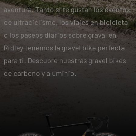
aventura. Tanto si te gustan los eventos
de ultraciclismo, los viajes en bicicleta
o los paseos diarios sobre grava, en
Ridley tenemos la gravel bike perfecta
para ti. Descubre nuestras gravel bikes
de carbono y aluminio.