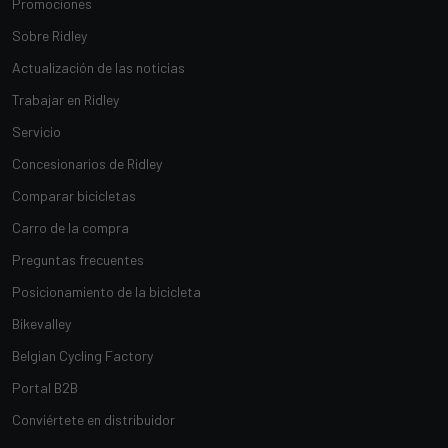
Promociones
Sobre Ridley
Actualización de las noticias
Trabajar en Ridley
Servicio
Concesionarios de Ridley
Comparar bicicletas
Carro de la compra
Preguntas frecuentes
Posicionamiento de la bicicleta
Bikevalley
Belgian Cycling Factory
Portal B2B
Conviértete en distribuidor