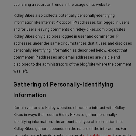
publishing a report on trends in the usage of its website.
Ridley Bikes also collects potentially personally-identifying
information like Internet Protocol (IP) addresses for logged in users
and for users leaving comments on ridley-bikes.com blogs/sites.
Ridley Bikes only discloses logged in user and commenter IP
addresses under the same circumstances that it uses and discloses
personally-identifying information as described below, except that
commenter IP addresses and email addresses are visible and
disclosed to the administrators of the blog/site where the comment
was left.
Gathering of Personally-Identifying
Information
Certain visitors to Ridley websites choose to interact with Ridley
Bikes in ways that require Ridley Bikes to gather personally-
identifying information. The amount and type of information that
Ridley Bikes gathers depends on the nature of the interaction. For
example, we ask visitors who sign up at
ridley-bikes.com
to provide