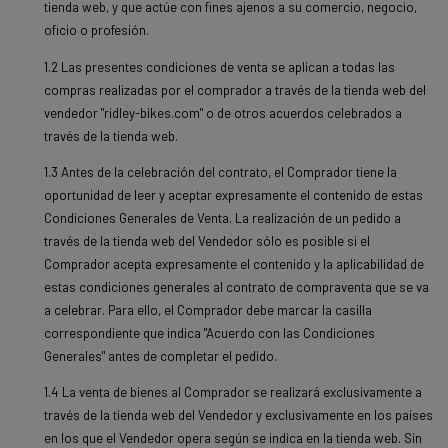
tienda web, y que actúe con fines ajenos a su comercio, negocio,
oficio o profesión.
1.2 Las presentes condiciones de venta se aplican a todas las
compras realizadas por el comprador a través de la tienda web del
vendedor "ridley-bikes.com" o de otros acuerdos celebrados a
través de la tienda web.
1.3 Antes de la celebración del contrato, el Comprador tiene la
oportunidad de leer y aceptar expresamente el contenido de estas
Condiciones Generales de Venta. La realización de un pedido a
través de la tienda web del Vendedor sólo es posible si el
Comprador acepta expresamente el contenido y la aplicabilidad de
estas condiciones generales al contrato de compraventa que se va
a celebrar. Para ello, el Comprador debe marcar la casilla
correspondiente que indica "Acuerdo con las Condiciones
Generales" antes de completar el pedido.
1.4 La venta de bienes al Comprador se realizará exclusivamente a
través de la tienda web del Vendedor y exclusivamente en los países
en los que el Vendedor opera según se indica en la tienda web. Sin