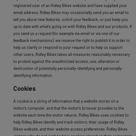
registered user of an Ridley Bikes website and have supplied your
email address, Ridley Bikes may occasionally send you an email to
tell you about new features, solicit your feedback, or just keep you
up to date with what's going on with Ridley Bikes and our products. If
you send us a request (for example via email or via one of our
feedback mechanisms), we reserve the right to publish it in order to
help us clarify or respond to your request or to help us support
other users. Ridley Bikes takes all measures reasonably necessary
to protect against the unauthorized access, use, alteration or
destruction of potentially personally-identifying and personally-
identifying information.
Cookies
A cookie is a string of information that a website stores on a
visitor's computer, and that the visitor's browser provides to the
website each time the visitor returns. Ridley Bikes uses cookies to
help Ridley Bikes identify and track visitors, their usage of Ridley
Bikes website, and their website access preferences. Ridley Bikes
visitors who do not wish to have cookies placed on their computers