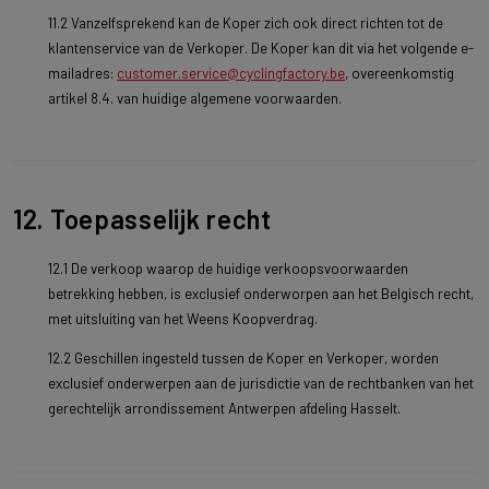
11.2 Vanzelfsprekend kan de Koper zich ook direct richten tot de
klantenservice van de Verkoper. De Koper kan dit via het volgende e-
mailadres:
customer.service@cyclingfactory.be
, overeenkomstig
artikel 8.4. van huidige algemene voorwaarden.
12. Toepasselijk recht
12.1 De verkoop waarop de huidige verkoopsvoorwaarden
betrekking hebben, is exclusief onderworpen aan het Belgisch recht,
met uitsluiting van het Weens Koopverdrag.
12.2 Geschillen ingesteld tussen de Koper en Verkoper, worden
exclusief onderwerpen aan de jurisdictie van de rechtbanken van het
gerechtelijk arrondissement Antwerpen afdeling Hasselt.