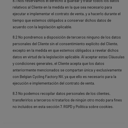
8.1 Nos reservamos el derecho a guardar y tratar todos los datos
relativos al Cliente en la medida en la que sea necesario para
ejecutar e implementar el contrato de venta, y a hacerlo durante el
tiempo que estemos obligados a conservar dichos datos de
acuerdo con la legislación aplicable.
8.2 No pondremos a disposición de terceros ninguno de los datos
personales del Cliente sin el consentimiento explícito del Cliente,
excepto en la medida en que estemos obligados a revelar dichos
datos en virtud de la legislación aplicable. Al aceptar estas Cláusulas
y condiciones generales, el Cliente acepta que los datos
anteriormente mencionados se compartan única y exclusivamente
con Belgian Cycling Factory NV, ya que ello es necesario para la
ejecución e implementación del contrato de venta.
8.3 No podemos recopilar datos personales de los clientes,
transferirlos a terceros ni tratarlos de ningún otro modo para fines
no incluidos en esta sección 7. RGPD y Política sobre cookies.