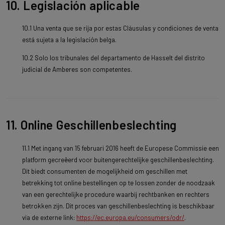
10. Legislación aplicable
10.1 Una venta que se rija por estas Cláusulas y condiciones de venta
está sujeta a la legislación belga.
10.2 Solo los tribunales del departamento de Hasselt del distrito
judicial de Amberes son competentes.
11. Online Geschillenbeslechting
11.1 Met ingang van 15 februari 2016 heeft de Europese Commissie een
platform gecreëerd voor buitengerechtelijke geschillenbeslechting.
Dit biedt consumenten de mogelijkheid om geschillen met
betrekking tot online bestellingen op te lossen zonder de noodzaak
van een gerechtelijke procedure waarbij rechtbanken en rechters
betrokken zijn. Dit proces van geschillenbeslechting is beschikbaar
via de externe link:
https://ec.europa.eu/consumers/odr/
.