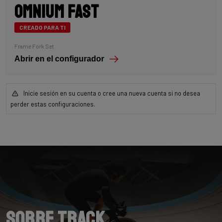
Omnium Fast
CREADO PARA TI
Frame Fork Set
Abrir en el configurador
Inicie sesión en su cuenta o cree una nueva cuenta si no desea
perder estas configuraciones.
Sobre Track