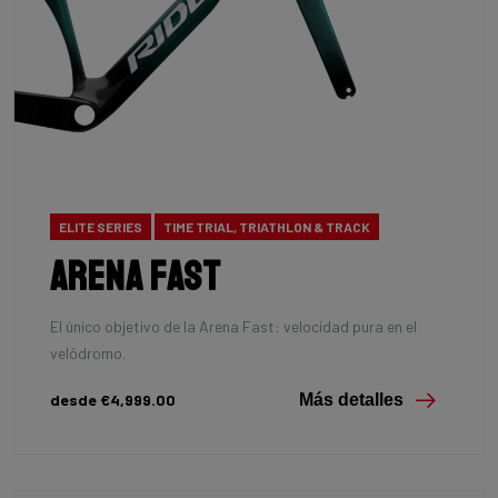
ELITE SERIES
TIME TRIAL, TRIATHLON & TRACK
Arena Fast
El único objetivo de la Arena Fast: velocidad pura en el
velódromo.
desde €4,999.00
Más detalles