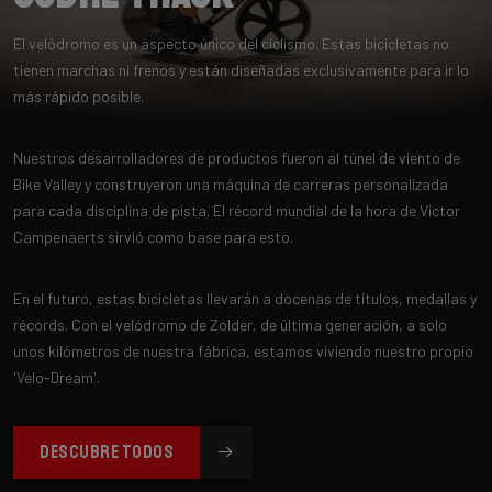
El velódromo es un aspecto único del ciclismo. Estas bicicletas no
tienen marchas ni frenos y están diseñadas exclusivamente para ir lo
más rápido posible.
Nuestros desarrolladores de productos fueron al túnel de viento de
Bike Valley y construyeron una máquina de carreras personalizada
para cada disciplina de pista. El récord mundial de la hora de Victor
Campenaerts sirvió como base para esto.
En el futuro, estas bicicletas llevarán a docenas de títulos, medallas y
récords. Con el velódromo de Zolder, de última generación, a solo
unos kilómetros de nuestra fábrica, estamos viviendo nuestro propio
'Velo-Dream'.
DESCUBRE TODOS