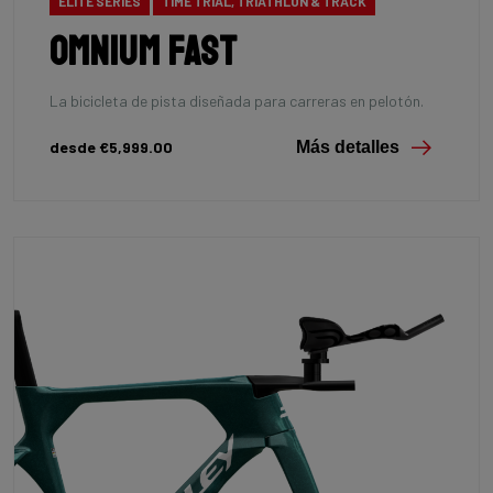
ELITE SERIES
TIME TRIAL, TRIATHLON & TRACK
Omnium Fast
La bicicleta de pista diseñada para carreras en pelotón.
desde €5,999.00
Más detalles