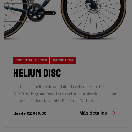
ESSENTIAL SERIES
CARRETERA
Helium Disc
Toutes les qualités de conduite du vélo de route Helium
SLX Disc, le grand favori des cyclistes professionnels, sont
disponibles dans la version Essential Carbon.
desde €2,699.00
Más detalles