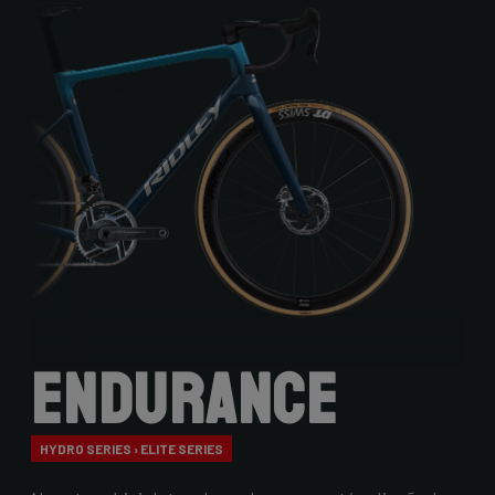
Endurance
HYDRO SERIES › ELITE SERIES