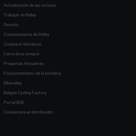
Actualización de las noticias
Trabajar en Ridley
Servicio
Concesionarios de Ridley
Comparar bicicletas
Carro de la compra
Preguntas frecuentes
Posicionamiento de la bicicleta
Bikevalley
Belgian Cycling Factory
Portal B2B
Conviértete en distribuidor