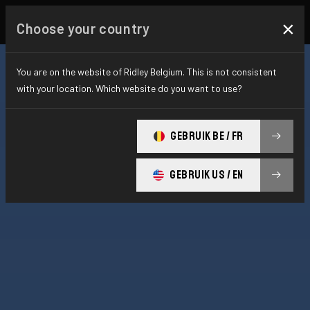
×
Choose your country
You are on the website of Ridley Belgium. This is not consistent
with your location. Which website do you want to use?
GEBRUIK BE / FR
GEBRUIK US / EN