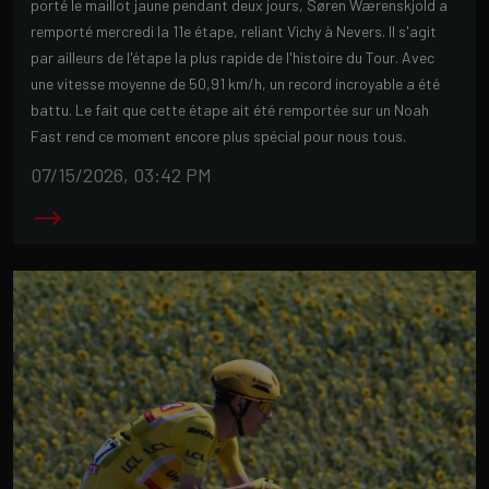
porté le maillot jaune pendant deux jours, Søren Wærenskjold a
remporté mercredi la 11e étape, reliant Vichy à Nevers. Il s'agit
par ailleurs de l'étape la plus rapide de l'histoire du Tour. Avec
une vitesse moyenne de 50,91 km/h, un record incroyable a été
battu. Le fait que cette étape ait été remportée sur un Noah
Fast rend ce moment encore plus spécial pour nous tous.
07/15/2026, 03:42 PM