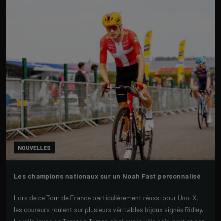
NOUVELLES
Les champions nationaux sur un Noah Fast personnalisé
Lors de ce Tour de France particulièrement réussi pour Uno-X,
les coureurs roulent sur plusieurs véritables bijoux signés Ridley.