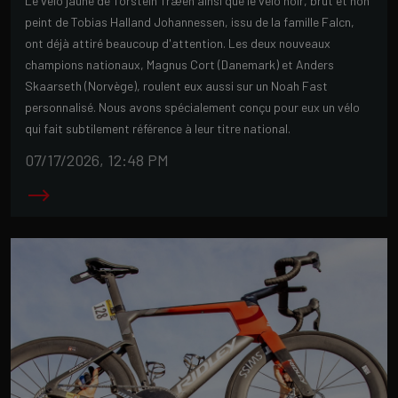
Le vélo jaune de Torstein Træen ainsi que le vélo noir, brut et non
peint de Tobias Halland Johannessen, issu de la famille Falcn,
ont déjà attiré beaucoup d'attention. Les deux nouveaux
champions nationaux, Magnus Cort (Danemark) et Anders
Skaarseth (Norvège), roulent eux aussi sur un Noah Fast
personnalisé. Nous avons spécialement conçu pour eux un vélo
qui fait subtilement référence à leur titre national.
07/17/2026, 12:48 PM