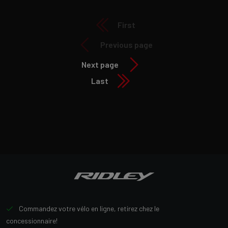
First
Previous page
Next page
Last
Commandez votre vélo en ligne, retirez chez le
concessionnaire!