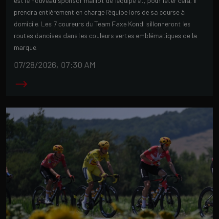
est le nouveau sponsor maillot de l’équipe et, pour fêter cela, il
prendra entièrement en charge l’équipe lors de sa course à
domicile. Les 7 coureurs du Team Faxe Kondi sillonneront les
routes danoises dans les couleurs vertes emblématiques de la
marque.
07/28/2026, 07:30 AM