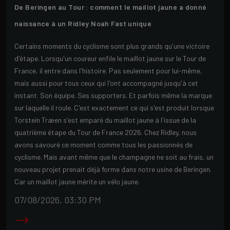
De Beringen au Tour : comment le maillot jaune a donné
naissance à un Ridley Noah Fast unique
Certains moments du cyclisme sont plus grands qu'une victoire
d'étape. Lorsqu'un coureur enfile le maillot jaune sur le Tour de
France, il entre dans l'histoire. Pas seulement pour lui-même,
mais aussi pour tous ceux qui l'ont accompagné jusqu'à cet
instant. Son équipe. Ses supporters. Et parfois même la marque
sur laquelle il roule. C'est exactement ce qui s'est produit lorsque
Torstein Træen s'est emparé du maillot jaune à l'issue de la
quatrième étape du Tour de France 2026. Chez Ridley, nous
avons savouré ce moment comme tous les passionnés de
cyclisme. Mais avant même que le champagne ne soit au frais, un
nouveau projet prenait déjà forme dans notre usine de Beringen.
Car un maillot jaune mérite un vélo jaune.
07/08/2026, 03:30 PM