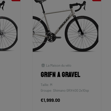
La Maison du vélo
Grifn A Gravel
Taille: M
Groupe: Shimano GRX400 2x10sp
€1,999.00