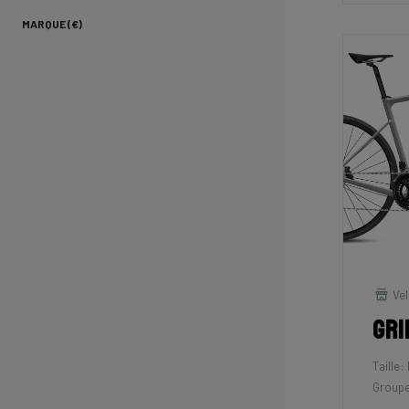
MARQUE (€)
Vel
Gri
Taille:
Groupe