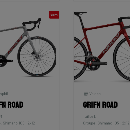
7km
ophil
Velophil
fn Road
Grifn Road
 M
Taille: L
: Shimano 105 - 2x12
Groupe: Shimano 105 - 2x12