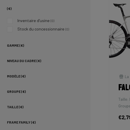
(€)
Inventaire d'usine
(0)
Stock du concessionnaire
(0)
GAMME (€)
NIVEAU DU CADRE (€)
La 
MODÈLE (€)
Fal
GROUPE (€)
Taille:
Groupe
TAILLE (€)
€2,7
FRAME FAMILY (€)