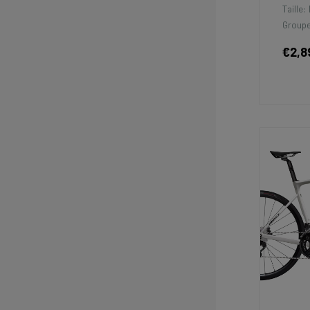
Taille:
Groupe
€2,8