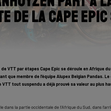
anhuyzen part à l
e de la Cape Epic
 de VTT par étapes Cape Epic se déroule en Afrique du
ant que membre de l’équipe Alupex Belgian Pandas. Le 
Ce VTT tout suspendu a déjà prouvé sa valeur au plus ha
e dans la partie occidentale de l’Afrique du Sud, dans l’ar