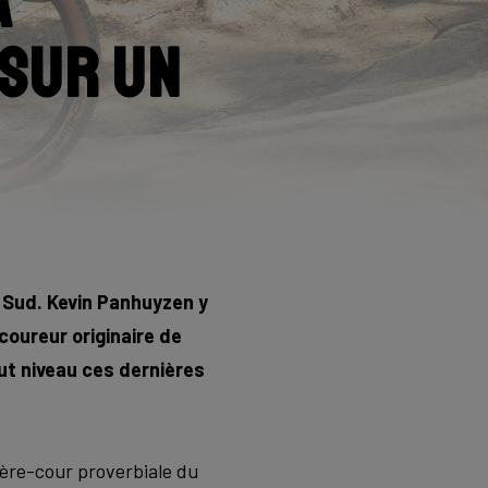
a
 sur un
 Sud. Kevin Panhuyzen y
coureur originaire de
ut niveau ces dernières
rière-cour proverbiale du