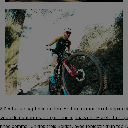
 2025 fut un baptême du feu.
En tant qu’ancien champion 
jà vécu de nombreuses expériences, mais celle-ci était uniq
née comme l’un des trois Belges, avec l’objectif d’un top 10