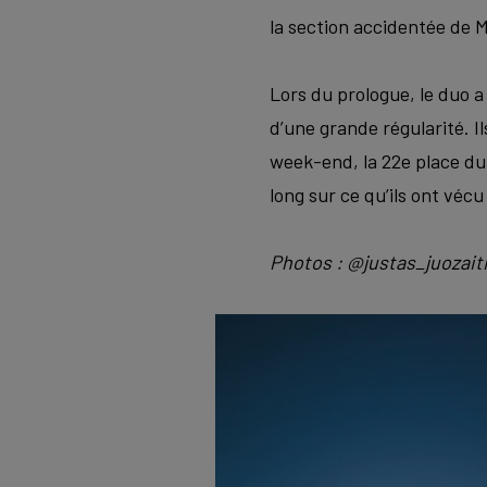
la section accidentée de M
Lors du prologue, le duo a
d’une grande régularité. Il
week-end, la 22e place du 
long sur ce qu’ils ont véc
Photos : @justas_juoza