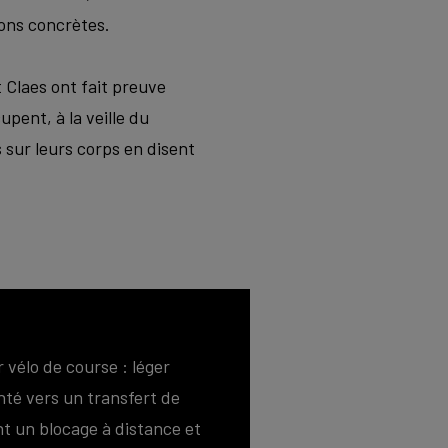
ions concrètes.
 Claes ont fait preuve
upent, à la veille du
 sur leurs corps en disent
vélo de course : léger
nté vers un transfert de
 un blocage à distance et