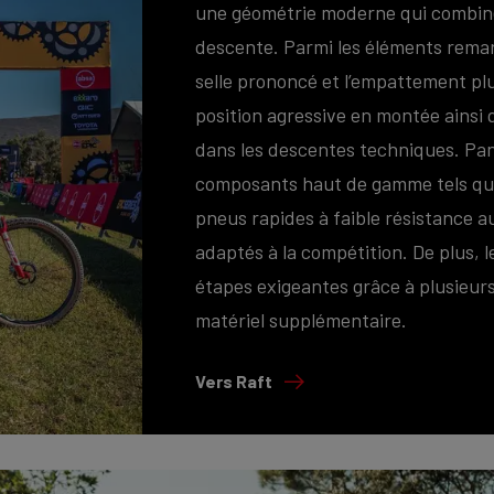
une géométrie moderne qui combin
descente. Parmi les éléments remar
selle prononcé et l’empattement plu
position agressive en montée ainsi q
dans les descentes techniques. Pa
composants haut de gamme tels que
pneus rapides à faible résistance 
adaptés à la compétition. De plus, l
étapes exigeantes grâce à plusieurs
matériel supplémentaire.
Vers Raft