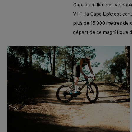
Cap, au milieu des vignob
VTT, la Cape Epic est cons
plus de 15 900 mètres de d
départ de ce magnifique dé