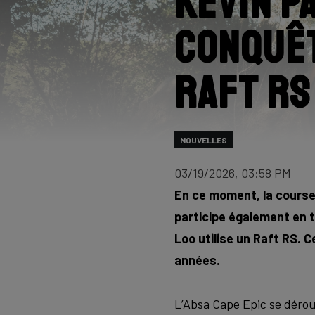
Kevin P
conquêt
Raft RS
NOUVELLES
03/19/2026, 03:58 PM
En ce moment, la course
participe également en t
Loo utilise un Raft RS. 
années.
L’Absa Cape Epic se déroul