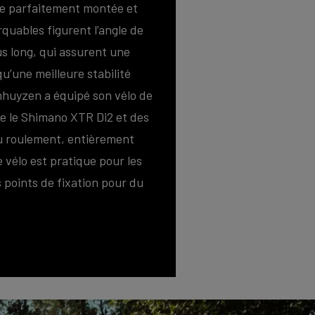
e parfaitement montée et
quables figurent l’angle de
s long, qui assurent une
u’une meilleure stabilité
nhuyzen a équipé son vélo de
 le Shimano XTR Di2 et des
au roulement, entièrement
e vélo est pratique pour les
 points de fixation pour du