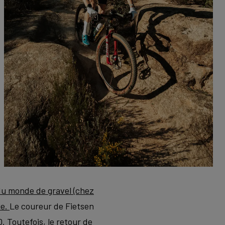
du monde de gravel (chez
ue.
Le coureur de Fietsen
. Toutefois, le retour de