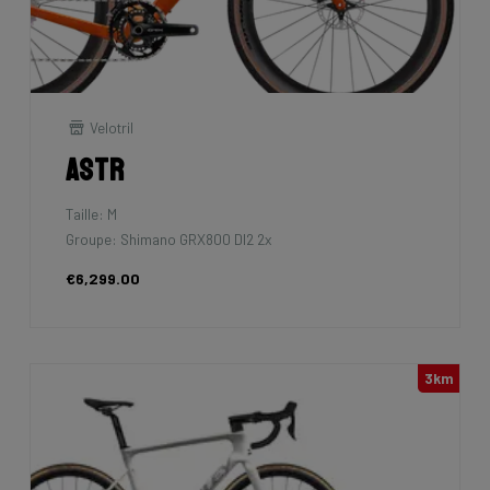
Velotril
Astr
Taille: M
Groupe: Shimano GRX800 DI2 2x
€6,299.00
3km