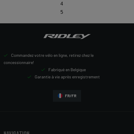
4
5
Commandez votre vélo en ligne, retirez chez le
concessionnaire!
Fabriqué en Belgique
Garantie à vie après enregistrement
FR/FR
Navigation