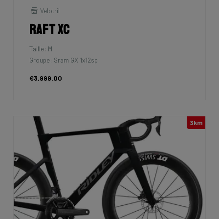
Velotril
Raft XC
Taille: M
Groupe: Sram GX 1x12sp
€3,999.00
3km