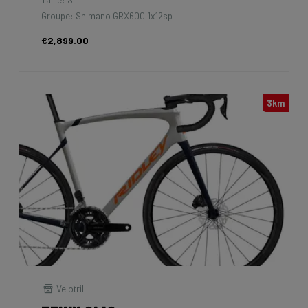
Groupe: Shimano GRX600 1x12sp
€2,899.00
3km
Velotril