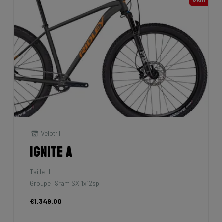
Velotril
Ignite A
Taille: L
Groupe: Sram SX 1x12sp
€1,349.00