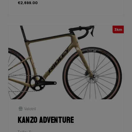
€2,699.00
3km
Velotril
Kanzo Adventure
Taille: S