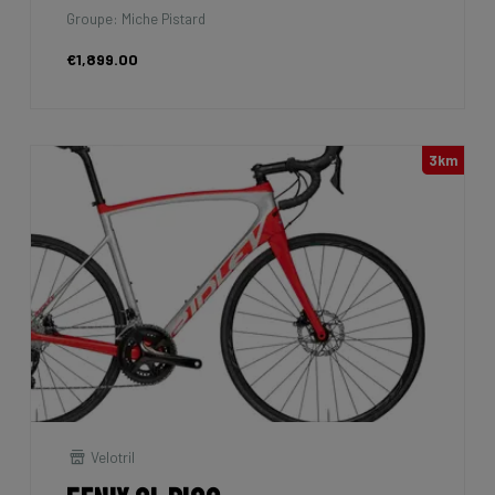
Groupe: Miche Pistard
€1,899.00
3km
Velotril