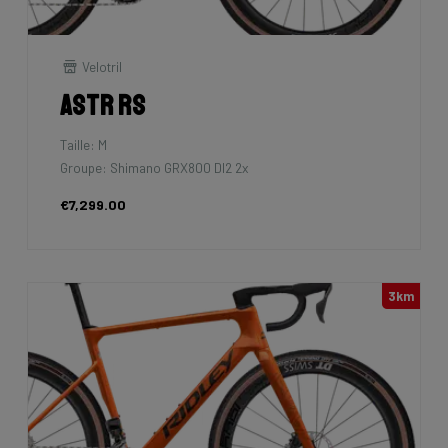
Velotril
Astr RS
Taille: M
Groupe: Shimano GRX800 DI2 2x
€7,299.00
3km