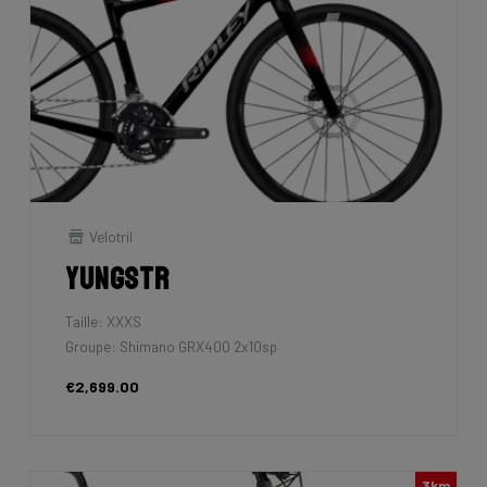
Velotril
Yungstr
Taille: XXXS
Groupe: Shimano GRX400 2x10sp
€2,699.00
3km