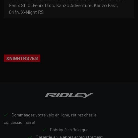
Fenix SLiC, Fenix Disc, Kanzo Adventure, Kanzo Fast,
Grifn, X-Night RS
XNIGHTRS7E8
Commandez votre vélo en ligne, retirez chez le
concessionnaire!
Fabriqué en Belgique
Garantie à vie après enregistrement