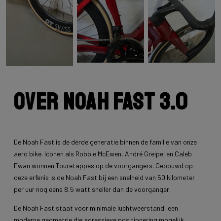
Over Noah Fast 3.0
De Noah Fast is de derde generatie binnen de familie van onze
aero bike. Iconen als Robbie McEwen, André Greipel en Caleb
Ewan wonnen Touretappes op de voorgangers. Gebouwd op
deze erfenis is de Noah Fast bij een snelheid van 50 kilometer
per uur nog eens 8,5 watt sneller dan de voorganger.
De Noah Fast staat voor minimale luchtweerstand, een
moderne geometrie die agressieve positionering mogelijk