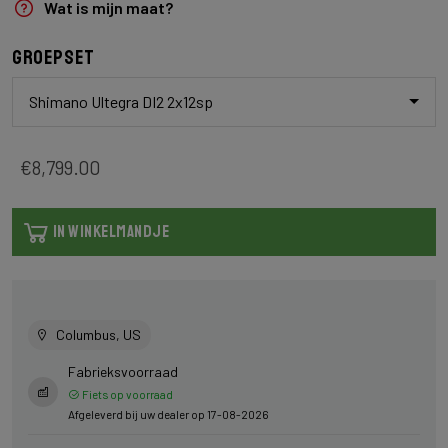
Wat is mijn maat?
Groepset
Shimano Ultegra DI2 2x12sp
€8,799.00
IN WINKELMANDJE
Columbus, US
Fabrieksvoorraad
Fiets op voorraad
Afgeleverd bij uw dealer op 17-08-2026