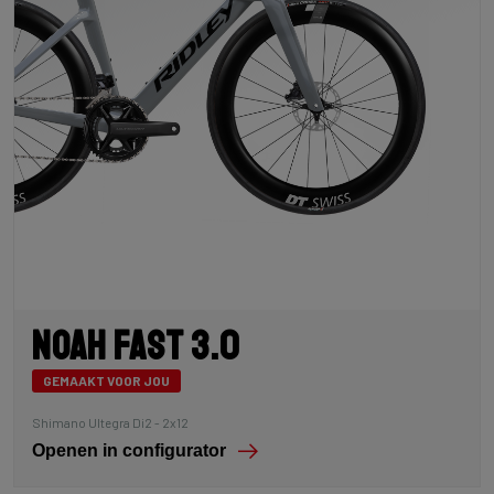
Noah Fast 3.0
GEMAAKT VOOR JOU
Shimano Ultegra Di2 - 2x12
Openen in configurator