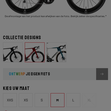
De afmontage van het product kan afwijken van de foto. Bekijk zeker de specificaties.*
Collectie designs
ONTWERP
JE EIGEN FIETS
Kies uw maat
XXS
XS
S
M
L
XL