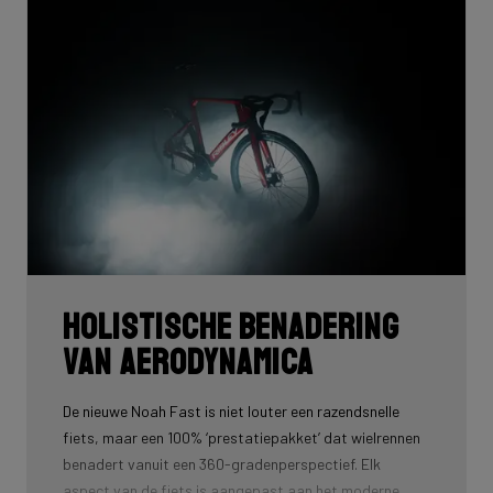
Holistische benadering
van aerodynamica
De nieuwe Noah Fast is niet louter een razendsnelle
fiets, maar een 100% ‘prestatiepakket’ dat wielrennen
benadert vanuit een 360-gradenperspectief. Elk
aspect van de fiets is aangepast aan het moderne