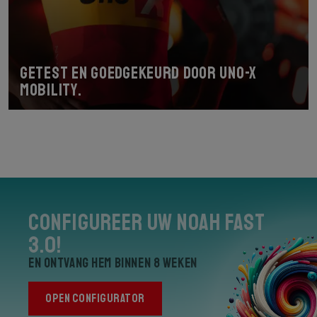
Getest en goedgekeurd door Uno-X
Mobility.
Configureer uw Noah Fast
3.0!
en ontvang hem binnen 8 weken
OPEN CONFIGURATOR