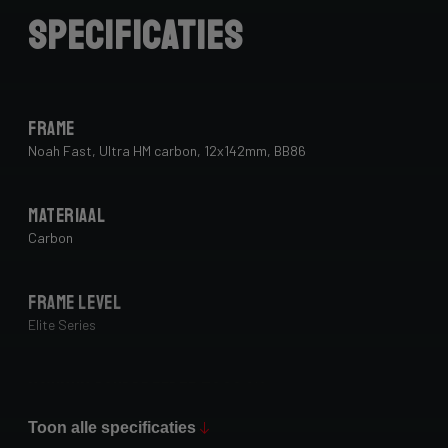
Specificaties
Frame
Noah Fast, Ultra HM carbon, 12x142mm, BB86
Materiaal
Carbon
Frame Level
Elite Series
Maximum bandbreedte 700c (*)
34 mm
Toon alle specificaties