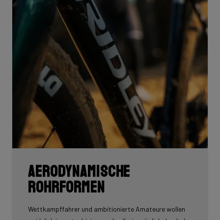
Aerodynamische
Rohrformen
Wettkampffahrer und ambitionierte Amateure wollen