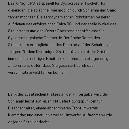
Das X-Night RS ist speziell für Cyclocross entwickelt, für
diejenigen, die so schnell wie möglich durch Schlamm und Sand
fahren möchten. Die aerodynamischen Rohrformen basieren
auf denen des erfolgreichen Falcn RS, und der steile Winkel des
Steuerrohrs und der kürzere Radstand schaffen eine für
Cyclocross typische Geometrie. Der flache Boden des
Steuerrohrs ermöglicht es, das Fahrrad auf der Schulter zu
tragen. Mit dem D-förmigen Sattelstütze bleibt der Sattel
immer in der richtigen Position. Ein höheres Tretlager sorgt
andererseits dafür, dass Sie geschickt durch das
verschmutzte Feld fahren können.
Dank des zusätzlichen Platzes an der Hintergabel wird der
Schlamm leicht abfließen. Mit Befestigungspunkten für
Flaschenhalter, einem abnehmbaren Frontumwerfer-
Klemmring und einer universellen Umwerfer-Aufnahme wurde
an jedes Detail gedacht.