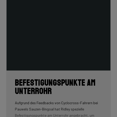
Befestigungspunkte am
Unterrohr
Aufgrund des Feedbacks von Cyclocross-Fahrern bei
Pauwels Sauzen-Bingoal hat Ridley spezielle
Befestigungspunkte am Unterrohr angebracht, um