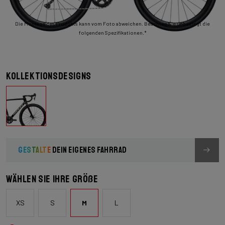
Die Montage des Produkts kann vom Foto abweichen. Beachten Sie unbedingt die
folgenden Spezifikationen.*
Kollektionsdesigns
GESTALTE
DEIN EIGENES FAHRRAD
Wählen Sie Ihre Größe
XS
S
M
L