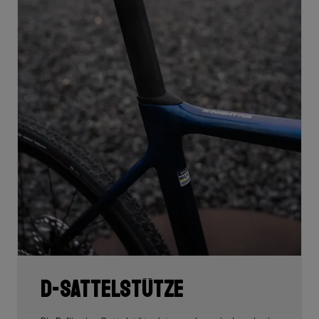
D-Sattelstütze