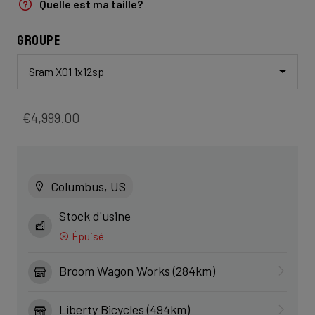
Quelle est ma taille?
Groupe
Sram X01 1x12sp
€4,999.00
Columbus, US
Stock d'usine
Épuisé
Broom Wagon Works (284km)
Liberty Bicycles (494km)