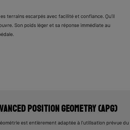
es terrains escarpés avec facilité et confiance.
Qu'il
couvre.
Son poids léger et sa réponse immédiate au
pédale.
vanced Position Geometry (APG)
éométrie est entièrement adaptée à l'utilisation prévue du 