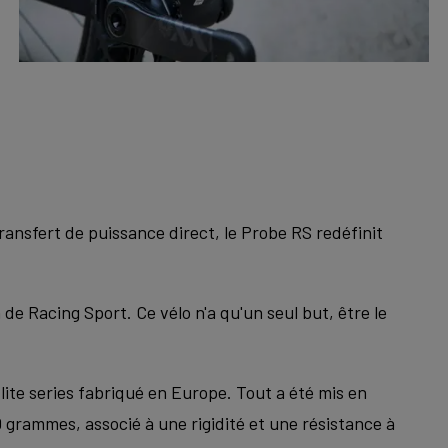
ansfert de puissance direct, le Probe RS redéfinit
n de Racing Sport. Ce vélo n'a qu'un seul but, être le
ite series fabriqué en Europe. Tout a été mis en
 grammes, associé à une rigidité et une résistance à