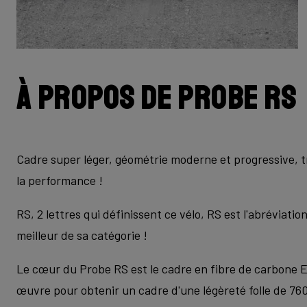
À propos de Probe RS
Cadre super léger, géométrie moderne et progressive, tr
la performance !
RS, 2 lettres qui définissent ce vélo, RS est l'abréviatio
meilleur de sa catégorie !
Le cœur du Probe RS est le cadre en fibre de carbone El
œuvre pour obtenir un cadre d'une légèreté folle de 760