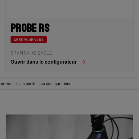
Probe RS
CRÉÉ POUR VOUS
SRAM GX-X0 EAGLE
Ouvrir dans le configurateur
ne voulez pas perdre ces configurations.