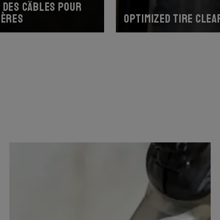
 des câbles pour
ières
Optimized tire clea