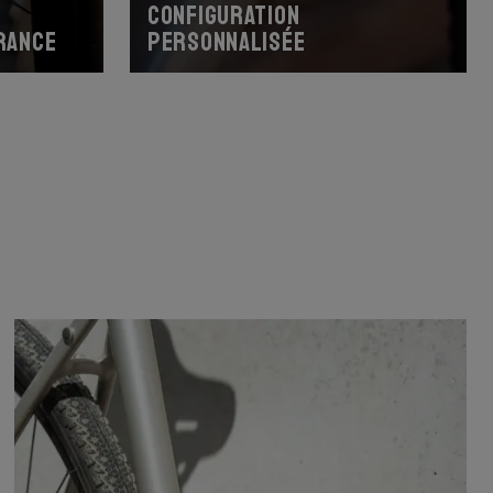
Configuration
rance
personnalisée