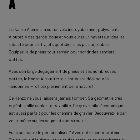
A
Le Kanzo Aluminium est un vélo incroyablement polyvalent.
Ajoutez-y des garde-boue et vous aurez un navetteur idéal et
robuste pour les trajets quotidiens les plus agréables.
Équipez-le de pneus tout terrain pour sortir des sentiers
battus.
Avec son large dégagement de pneus et ses nombreuses
pattes, le Kanzo A tout terrain est aussi idéal pour la
randonnée. Profitez pleinement de la nature !
Ce Kanzo ne vous laissera jamais tomber. Sa géométrie très
agréable allie confort et stabilité. Ce gravel bike économique
est aussi parfait pour les chemins de gravier. Découvrez-le par
vous-même sur les segments hors route !
Vous souhaitez le personnaliser ? Avec notre configurateur
Ridley, vous décidez du style et des couleurs de votre Kanzo A.