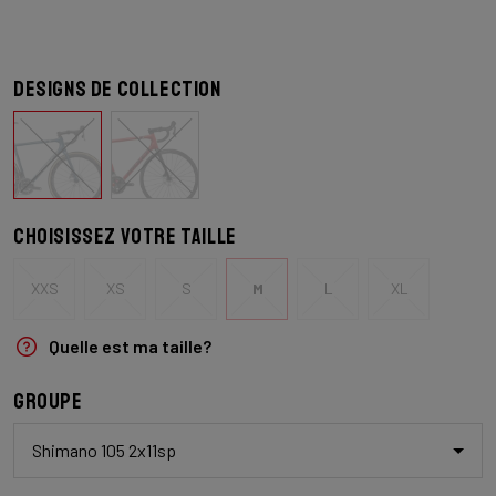
Designs de collection
Choisissez votre taille
XXS
XS
S
M
L
XL
Quelle est ma taille?
Groupe
Shimano 105 2x11sp