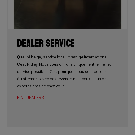
Dealer service
Qualité belge, service local, prestige international.
C’est Ridley. Nous vous offrons uniquement le meilleur
service possible. C’est pourquoi nous collaborons
étroitement avec des revendeurs locaux, tous des
experts près de chez vous.
FIND DEALERS