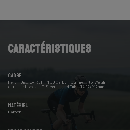
Caractéristiques
Cadre
Helium Disc, 24-30T HM UD Carbon, Stiffness-to-Weight
optimised Lay-Up, F-Steerer Head Tube, TA 12x142mm
Matériel
Carbon