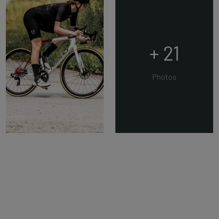
+ 21
Photos