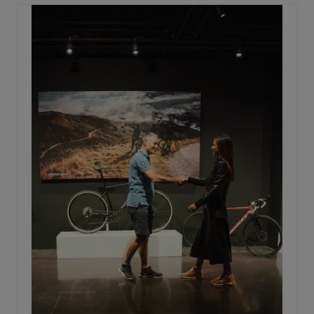
large sur l’axe horizontal pour gagner de la puissance.
C’est essentiel pour optimiser le transfert de
puissance. En plaçant ce côté large horizontalement,
chaque watt produit est converti en vitesse, sans
perte de puissance lors de la transmission vers la roue
arrière.