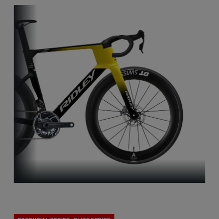
Aero-to-Aero