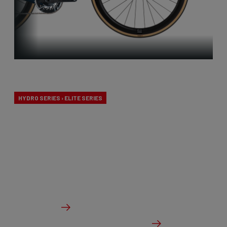
Endurance
HYDRO SERIES › ELITE SERIES
Nos vélos d'endurance sont spécialement conçus
pour les longues journées en selle et une
expérience de conduite confortable, sans
compromettre les performances.
à partir de €2,099.00
Des détails
Vérifier le stock du concessionnaire