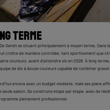
ong terme
e Gendt se situent principalement à moyen terme. Dans le
t croître de manière contrôlée, tant sportivement que st
atre coureurs, avant d’atteindre six en 2028. À long terme, l’
équipe de dix à douze coureurs capable de combiner gravel 
urd’hui encore avec un budget modeste, mais ses plans affi
 seule saison. Se construire étape par étape, avec de réell
programme pleinement professionnel.