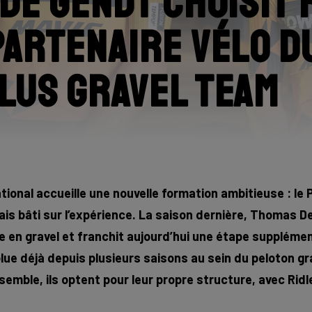
De Gendt choisit 
artenaire vélo d
lus Gravel Team
ational accueille une nouvelle formation ambitieuse : le
is bâti sur l’expérience. La saison dernière, Thomas D
en gravel et franchit aujourd’hui une étape supplément
ue déjà depuis plusieurs saisons au sein du peloton gr
semble, ils optent pour leur propre structure, avec Ri