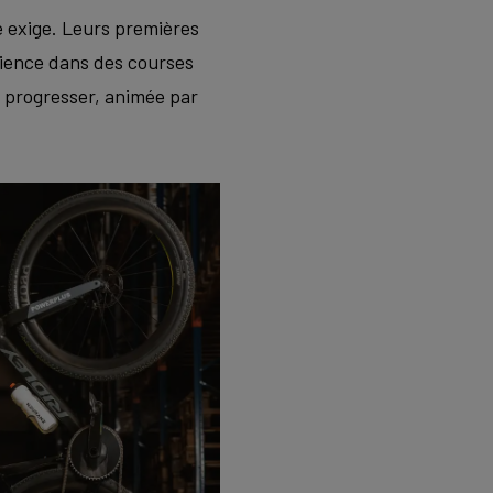
e exige. Leurs premières
érience dans des courses
e progresser, animée par