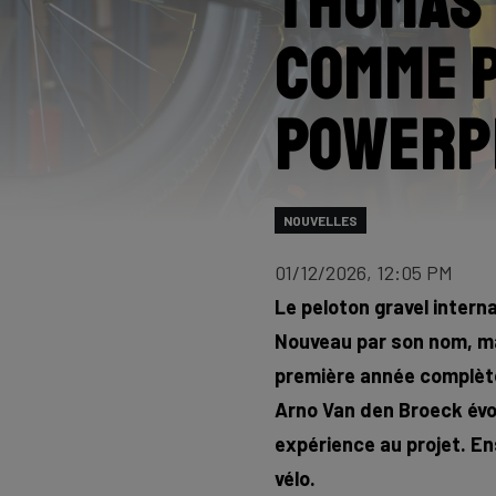
Thomas 
comme p
Powerp
NOUVELLES
01/12/2026, 12:05 PM
Le peloton gravel intern
Nouveau par son nom, ma
première année complète 
Arno Van den Broeck évol
expérience au projet. En
vélo.