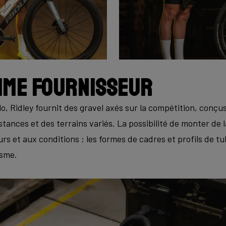
mme fournisseur
o, Ridley fournit des gravel axés sur la compétition, conçus 
stances et des terrains variés. La possibilité de monter de
urs et aux conditions ; les formes de cadres et profils de t
isme.