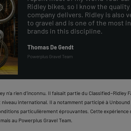
Ridley bikes, so I know the qualit
company delivers. Ridley is also
to gravel and is one of the most i
brands in this discipline.
Thomas De Gendt
Powerplus Gravel Team
 n’a rien d’inconnu. Il faisait partie du Classified–Ridley 
 niveau international. Il a notamment participé à Unbound e
conditions particulièrement éprouvantes. Cette expérience
rmais au Powerplus Gravel Team.