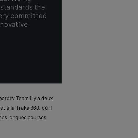
y standards the
 very committed
nnovative
Factory Team il y a deux
t à la Traka 360, où il
 des longues courses