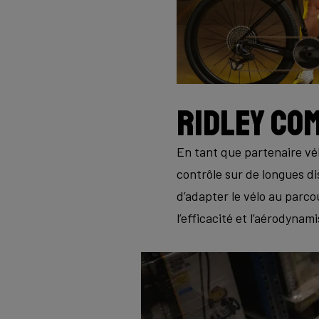
Ridley co
En tant que partenaire vél
contrôle sur de longues di
d’adapter le vélo au parco
l’efficacité et l’aérodynam