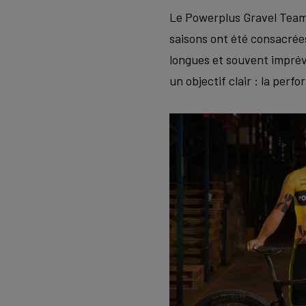
Le Powerplus Gravel Team 
saisons ont été consacrées
longues et souvent imprévi
un objectif clair : la perf