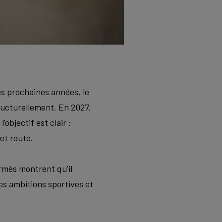
s prochaines années, le
ructurellement. En 2027,
objectif est clair :
et route.
rmés montrent qu’il
es ambitions sportives et