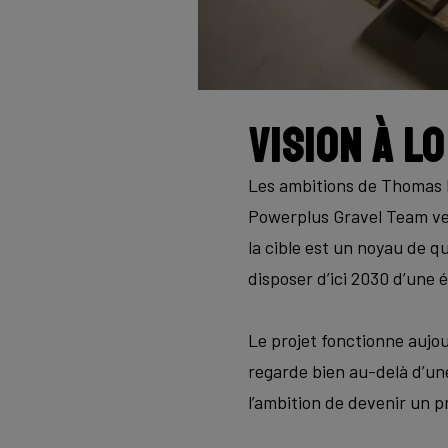
Vision à l
Les ambitions de Thomas D
Powerplus Gravel Team veu
la cible est un noyau de qu
disposer d’ici 2030 d’une 
Le projet fonctionne aujo
regarde bien au-delà d’une
l’ambition de devenir un 