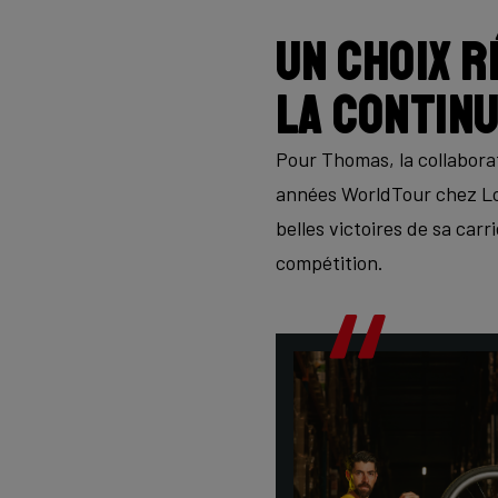
Un choix r
la continu
Pour Thomas, la collaborat
années WorldTour chez Lot
belles victoires de sa carr
compétition.