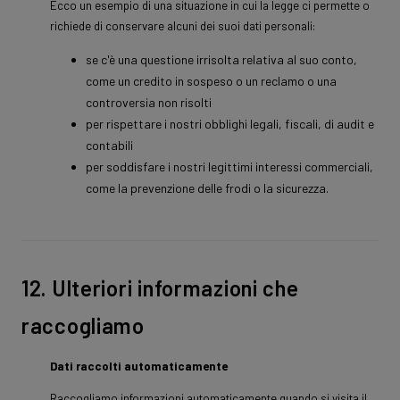
Ecco un esempio di una situazione in cui la legge ci permette o
richiede di conservare alcuni dei suoi dati personali:
se c'è una questione irrisolta relativa al suo conto,
come un credito in sospeso o un reclamo o una
controversia non risolti
per rispettare i nostri obblighi legali, fiscali, di audit e
contabili
per soddisfare i nostri legittimi interessi commerciali,
come la prevenzione delle frodi o la sicurezza.
12. Ulteriori informazioni che
raccogliamo
Dati raccolti automaticamente
Raccogliamo informazioni automaticamente quando si visita il