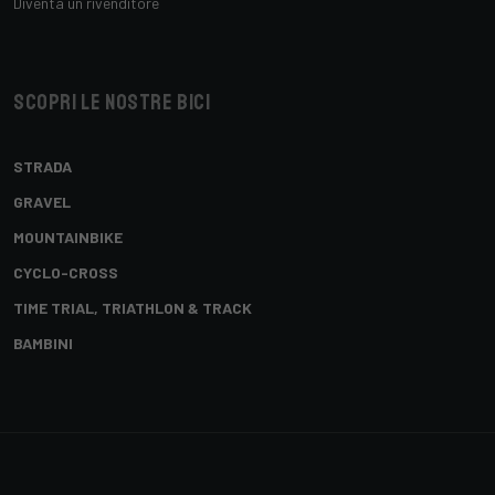
Diventa un rivenditore
Scopri le nostre bici
STRADA
GRAVEL
MOUNTAINBIKE
CYCLO-CROSS
TIME TRIAL, TRIATHLON & TRACK
BAMBINI