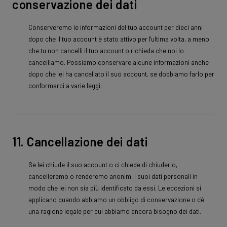
conservazione dei dati
Conserveremo le informazioni del tuo account per dieci anni
dopo che il tuo account è stato attivo per l'ultima volta, a meno
che tu non cancelli il tuo account o richieda che noi lo
cancelliamo. Possiamo conservare alcune informazioni anche
dopo che lei ha cancellato il suo account, se dobbiamo farlo per
conformarci a varie leggi.
11. Cancellazione dei dati
Se lei chiude il suo account o ci chiede di chiuderlo,
cancelleremo o renderemo anonimi i suoi dati personali in
modo che lei non sia più identificato da essi. Le eccezioni si
applicano quando abbiamo un obbligo di conservazione o c'è
una ragione legale per cui abbiamo ancora bisogno dei dati.