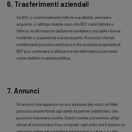
6. Trasferimenti aziendali
Se BCF, o sostanzialmente tutte le sue attività, venissero
acquisite, o nell'improbabile caso che BCF cessi l'attività o
fallisca, le informazioni dell'utente sarebbero una delle risorse
trasferite o acquisite da una terza parte. Riconosci che tali
trasferimenti possono verificarsi e che qualsiasi acquirente di
BCF può continuare a utilizzare le tue informazioni personali
come stabilito in questa politica.
7. Annunci
Gli annunci che appaiono su uno qualsiasi dei nostri siti Web
possono essere forniti agli utenti da partner pubblicitari, che
possono impostare cookie. Questi cookie consentono all'ad
server di riconoscere il tuo computer ogni volta che ti inviano un
annuncio online per compilare informazioni su di te o su altri