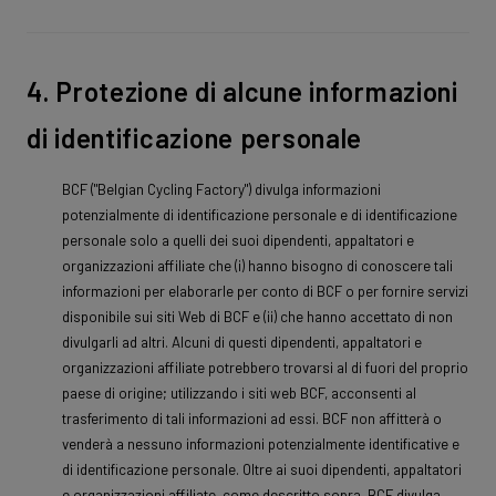
4. Protezione di alcune informazioni
di identificazione personale
BCF ("Belgian Cycling Factory") divulga informazioni
potenzialmente di identificazione personale e di identificazione
personale solo a quelli dei suoi dipendenti, appaltatori e
organizzazioni affiliate che (i) hanno bisogno di conoscere tali
informazioni per elaborarle per conto di BCF o per fornire servizi
disponibile sui siti Web di BCF e (ii) che hanno accettato di non
divulgarli ad altri. Alcuni di questi dipendenti, appaltatori e
organizzazioni affiliate potrebbero trovarsi al di fuori del proprio
paese di origine; utilizzando i siti web BCF, acconsenti al
trasferimento di tali informazioni ad essi. BCF non affitterà o
venderà a nessuno informazioni potenzialmente identificative e
di identificazione personale. Oltre ai suoi dipendenti, appaltatori
e organizzazioni affiliate, come descritto sopra, BCF divulga