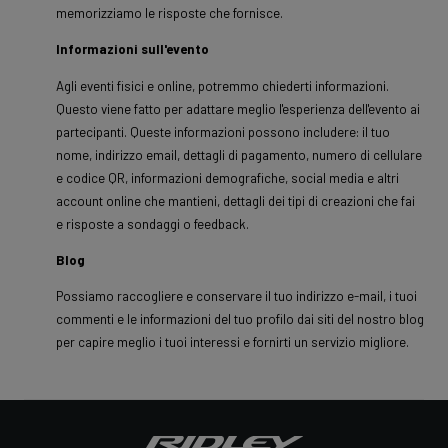
memorizziamo le risposte che fornisce.
Informazioni sull'evento
Agli eventi fisici e online, potremmo chiederti informazioni.
Questo viene fatto per adattare meglio l'esperienza dell'evento ai
partecipanti. Queste informazioni possono includere: il tuo
nome, indirizzo email, dettagli di pagamento, numero di cellulare
e codice QR, informazioni demografiche, social media e altri
account online che mantieni, dettagli dei tipi di creazioni che fai
e risposte a sondaggi o feedback.
Blog
Possiamo raccogliere e conservare il tuo indirizzo e-mail, i tuoi
commenti e le informazioni del tuo profilo dai siti del nostro blog
per capire meglio i tuoi interessi e fornirti un servizio migliore.