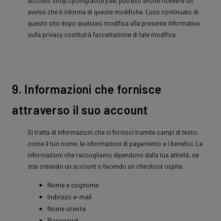
account shop.cyclingfactory.be, potresti anche ricevere un
avviso che ti informa di queste modifiche. L'uso continuato di
questo sito dopo qualsiasi modifica alla presente Informativa
sulla privacy costituirà l'accettazione di tale modifica.
9. Informazioni che fornisce
attraverso il suo account
Si tratta di informazioni che ci fornisci tramite campi di testo,
come il tuo nome, le informazioni di pagamento e i benefici. Le
informazioni che raccogliamo dipendono dalla tua attività, se
stai creando un account o facendo un checkout ospite.
Nome e cognome
Indirizzo e-mail
Nome utente
Password