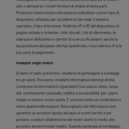
sito o attraverso i nostri fornitori di analisi di terze parti.
Possiamo memorizzare informazioni sull'utilizzo come il tipo di
dispositivo utilizzato per accedere al sito web, il sistema
operativo, il tipo di browser, l'indirizzo IP e l'ID del dispositivo, le
pagine visitate o richieste, i link cliccati, i siti di riferimento, le
interazioni dell'utente e i termini di ricerca. Ricaviamo anche la
tua posizione dal paese che hai specificato, il tuo indirizzo IP e la
tua carta di pagamento.
Indagini sugli utenti
Di tanto in tanto potremmo chiederle di partecipare a sondaggi
tra gli utenti. Possiamo chiederti informazioni demografiche,
comprese le informazioni riguardanti il tuo sesso, etnia, razza,
età, orientamento sessuale, reddito e accessibilità, per capire
meglio e servire i nostri utenti. È una tua scelta se condividere o
meno queste informazioni. Raccogliamo tali informazioni per
garantire un accesso giusto ed equo ai nostri servizi e per
portare i creatori all'attenzione dei nostri utenti in modo che
possano essere trovati meglio. Quando partecipa al sondaggio,