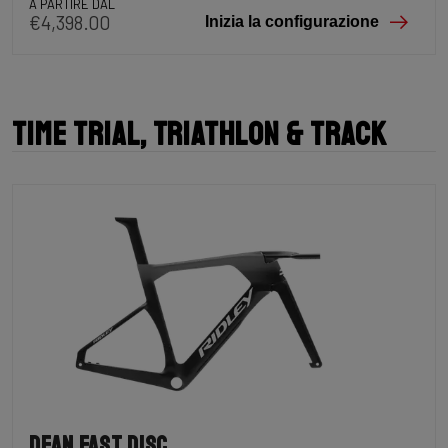
A PARTIRE DAL
€4,398.00
Inizia la configurazione
Time Trial, Triathlon & Track
Dean Fast Disc