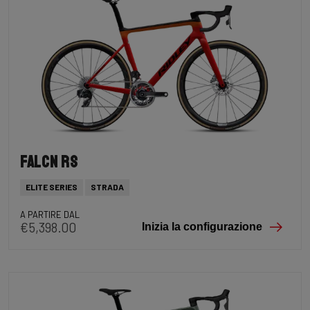
Falcn RS
ELITE SERIES
STRADA
A PARTIRE DAL
€5,398.00
Inizia la configurazione