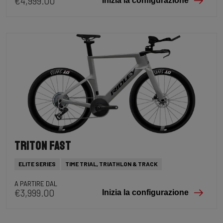
€4,999.00
Inizia la configurazione
Triton Fast
ELITE SERIES
TIME TRIAL, TRIATHLON & TRACK
A PARTIRE DAL
€3,999.00
Inizia la configurazione