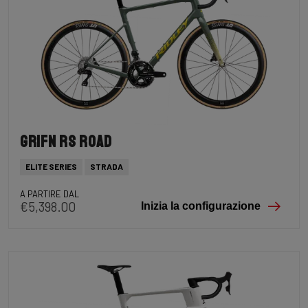
Grifn RS Road
ELITE SERIES
STRADA
A PARTIRE DAL
€5,398.00
Inizia la configurazione