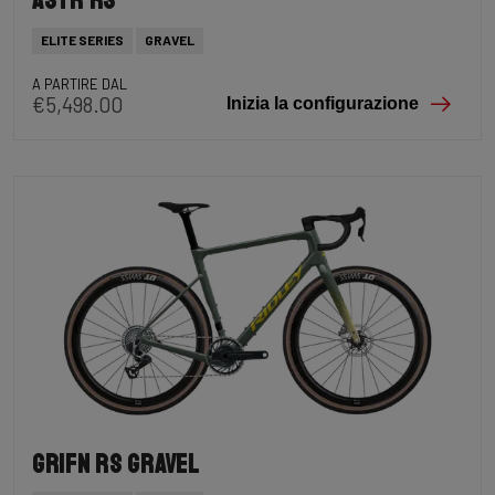
Astr RS
ELITE SERIES
GRAVEL
A PARTIRE DAL
€5,498.00
Inizia la configurazione
Grifn RS Gravel