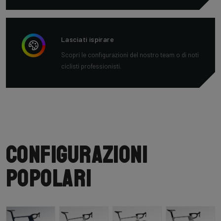
Lasciati ispirare
Scopri le configurazioni del nostro team o di noti
ciclisti professionisti.
Configurazioni
popolari