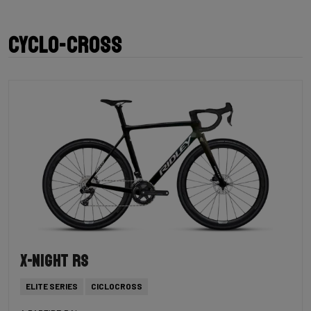
Cyclo-cross
X-Night RS
ELITE SERIES
CICLOCROSS