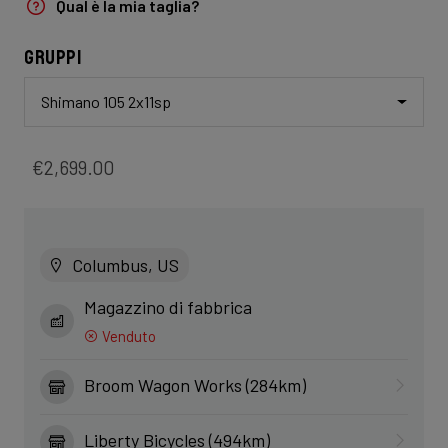
Qual è la mia taglia?
Gruppi
Shimano 105 2x11sp
€2,699.00
Columbus, US
Magazzino di fabbrica
Venduto
Broom Wagon Works (284km)
Liberty Bicycles (494km)