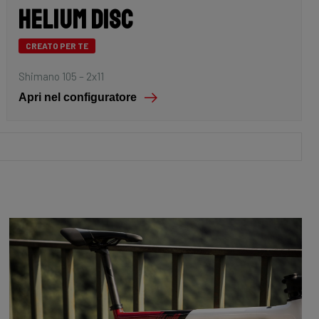
Helium Disc
CREATO PER TE
Shimano 105 – 2x11
Apri nel configuratore