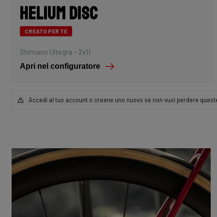
Helium Disc
CREATO PER TE
Shimano Ultegra – 2x11
Apri nel configuratore
Accedi al tuo account o creane uno nuovo se non vuoi perdere queste