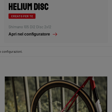
Helium Disc
CREATO PER TE
Shimano 105 DI2 Disc 2x12
Apri nel configuratore
 configurazioni.