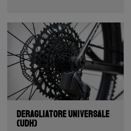
Deragliatore Universale
(UDH)