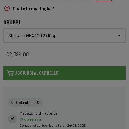
Qual è la mia taglia?
Gruppi
Shimano GRX400 2x10sp
€2,399.00
AGGIUNGI AL CARRELLO
Columbus, US
Magazzino di fabbrica
Bici in stock
Consegnato al tuo rivenditore il 24/08/2026