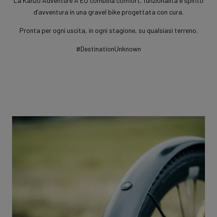
La Kanzo Adventure A EQ combina comfort, funzionalità e spirito
d’avventura in una gravel bike progettata con cura.
Pronta per ogni uscita, in ogni stagione, su qualsiasi terreno.
#DestinationUnknown