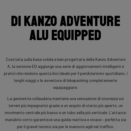
Di Kanzo Adventure
Alu Equipped
Costruita sulla base solida e ben progettata della Kanzo Adventure
A, la versione EQ aggiunge una serie di aggiornamenti intelligenti e
pratici che rendono questa bici ideale per il pendolarismo quotidiano, i
lunghi viaggi o le avventure di bikepacking completamente
equipaggiate.
La geometria collaudata mantiene una sensazione di sicurezza sui
terreni più impegnativi grazie a un angolo di sterzo più aperto, un
movimento centrale più basso e un tubo sella più verticale. L’attacco
manubrio corto garantisce una guida reattiva e vivace – perfetta sia
per il gravel tecnico sia per le manovre agili nel traffico.