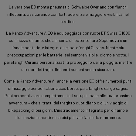
La versione EQ monta pneumatici Schwalbe Overland con fianchi
riflettenti, assicurando comfort, aderenza e maggiore visibilità nel
traffico.
La Kanzo Adventure A EQ è equipaggiata con ruote DT Swiss G1800
con mozzo dinamo, che alimenta un potente faro Supernova e un
fanale posteriore integrato nei parafanghi Curana. Niente più
preoccupazioni per le batterie: sei sempre visibile, giorno e notte. I
parafanghi Curana personalizzati ti proteggono dalla pioggia, mentre
ulteriori dettagli riflettenti aumentano la sicurezza.
Come la Kanzo Adventure A, anche la versione EQ offre numerosi punti
di fissaggio per portaborracce, borse, parafanghi e cargo cages.
Puoi personalizzare completamente il setup in base alla tua prossima
avventura – che si tratti del tragitto quotidiano o di un viaggio di
bikepacking di più giorni. L’instradamento integrato per dinamo e
illuminazione mantiene la bici pulita e facile da mantenere.