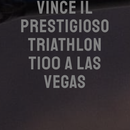
vince il
prestigioso
triathlon
T100 a Las
Vegas